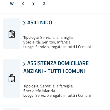
W
X
Y
Z
ASILI NIDO

Tipologia:
Servizi alla famiglia
Specialità:
Genitori, Infanzia
Luogo:
Servizio erogato in tutti i Comuni
ASSISTENZA DOMICILIARE

ANZIANI - TUTTI I COMUNI
Tipologia:
Servizi alla famiglia
Specialità:
Infanzia
Luogo:
Servizio erogato in tutti i Comuni