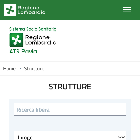
Salta al contenuto principale
Home
/
Strutture
STRUTTURE
Ricerca libera
Luogo