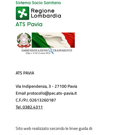
ATS PAVIA
Via Indipendenza, 3 - 27100 Pavia
Email protocollo@pec.ats-pavia.it
C.F./P.I. 02613260187
Tel. 0382.4311
Sito web realizzato secondo le linee guida di: