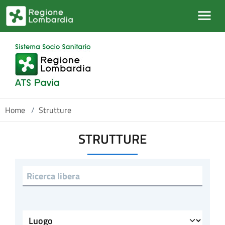
Salta al contenuto principale
Home
/
Strutture
STRUTTURE
Ricerca libera
Luogo