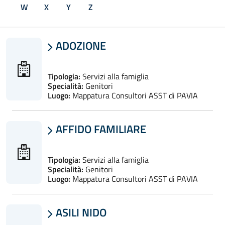
W
X
Y
Z
ADOZIONE

Tipologia:
Servizi alla famiglia
Specialità:
Genitori
Luogo:
Mappatura Consultori ASST di PAVIA
AFFIDO FAMILIARE

Tipologia:
Servizi alla famiglia
Specialità:
Genitori
Luogo:
Mappatura Consultori ASST di PAVIA
ASILI NIDO
