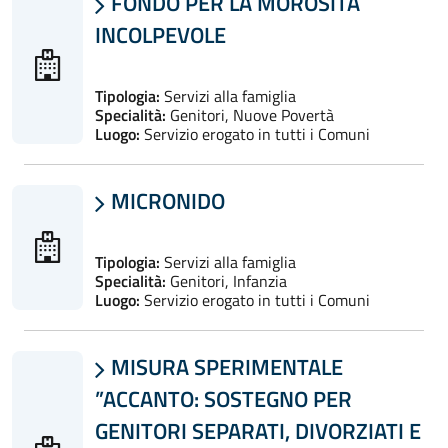
FONDO PER LA MOROSITÀ

INCOLPEVOLE
Tipologia:
Servizi alla famiglia
Specialità:
Genitori, Nuove Povertà
Luogo:
Servizio erogato in tutti i Comuni
MICRONIDO

Tipologia:
Servizi alla famiglia
Specialità:
Genitori, Infanzia
Luogo:
Servizio erogato in tutti i Comuni
MISURA SPERIMENTALE

”ACCANTO: SOSTEGNO PER
GENITORI SEPARATI, DIVORZIATI E