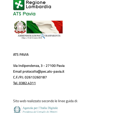
ATS PAVIA
Via Indipendenza, 3 - 27100 Pavia
Email protocollo@pec.ats-pavia.it
C.F./P.I. 02613260187
Tel. 0382.4311
Sito web realizzato secondo le linee guida di: