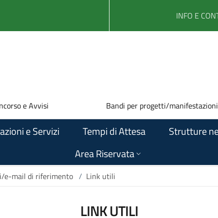
INFO E CONT
ncorso e Avvisi
Bandi per progetti/manifestazioni
azioni e Servizi
Tempi di Attesa
Strutture ne
Area Riservata
i/e-mail di riferimento
/
Link utili
LINK UTILI