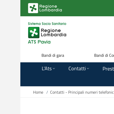
Salta al contenuto principale
Bandi di gara
Bandi di Co
L'Ats
Contatti
Prest
Home
/
Contatti - Principali numeri telefonic