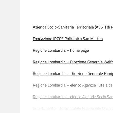
Azienda Socio-Sanitaria Territoriale (ASST) di 
Fondazione IRCCS Policlinico San Matteo
Regione Lombardia – home page
Regione Lombardia – Direzione Generale Welf
Regione Lombardia - Direzione Generale Famiglia
Regione Lombardia – elenco Agenzie Tutela del
Regione Lombardia – elenco Aziende Socio Sanit
Dipartimento Interaziendale Provinciale Oncol