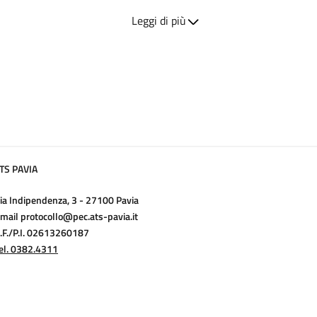
Leggi di più
TS PAVIA
ia Indipendenza, 3 - 27100 Pavia
mail protocollo@pec.ats-pavia.it
.F./P.I. 02613260187
el. 0382.4311