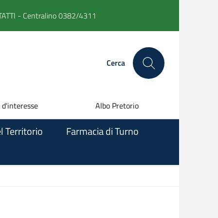
ATTI -
Centralino 0382/4311
Cerca
 d'interesse
Albo Pretorio
l Territorio
Farmacia di Turno