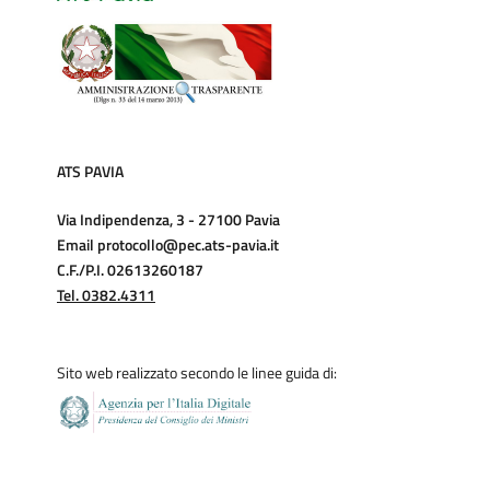
ATS PAVIA
Via Indipendenza, 3 - 27100 Pavia
Email protocollo@pec.ats-pavia.it
C.F./P.I. 02613260187
Tel. 0382.4311
Sito web realizzato secondo le linee guida di: