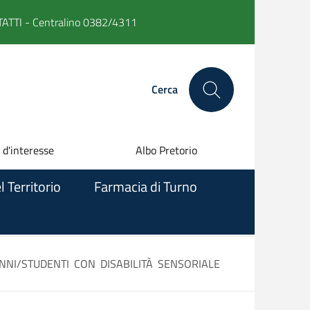
ATTI -
Centralino 0382/4311
Cerca
 d'interesse
Albo Pretorio
l Territorio
Farmacia di Turno
UNNI/STUDENTI CON DISABILITÀ SENSORIALE