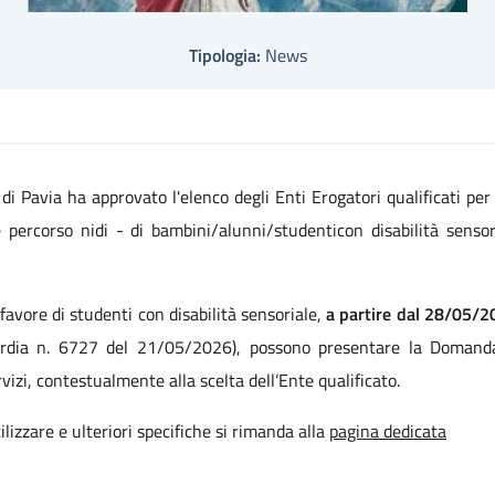
Tipologia:
News
Pavia ha approvato l'elenco degli Enti Erogatori qualificati per l
 percorso nidi - di bambini/alunni/studenticon disabilità sensori
 favore di studenti con disabilità sensoriale,
a partire dal 28/05/20
rdia n. 6727 del 21/05/2026), possono presentare la Domanda 
izi, contestualmente alla scelta dell’Ente qualificato.
lizzare e ulteriori specifiche si rimanda alla
pagina dedicata