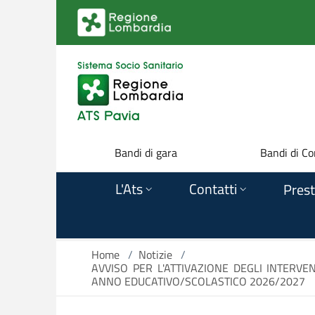
Salta al contenuto principale
Bandi di gara
Bandi di Co
L'Ats
Contatti
Prest
Home
/
Notizie
/
AVVISO PER L'ATTIVAZIONE DEGLI INTERVE
ANNO EDUCATIVO/SCOLASTICO 2026/2027