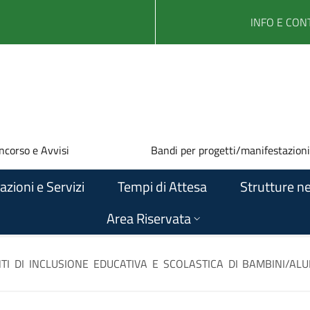
INFO E CONT
ncorso e Avvisi
Bandi per progetti/manifestazioni
azioni e Servizi
Tempi di Attesa
Strutture ne
Area Riservata
NTI DI INCLUSIONE EDUCATIVA E SCOLASTICA DI BAMBINI/AL