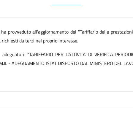
ha provveduto all'aggiornamento del "Tariffario delle prestazioni
richiesti da terzi nel proprio interesse.
S adeguato il "TARIFFARIO PER L'ATTIVITA' DI VERIFICA PERI
MM.II. - ADEGUAMENTO ISTAT DISPOSTO DAL MINISTERO DEL LAVO