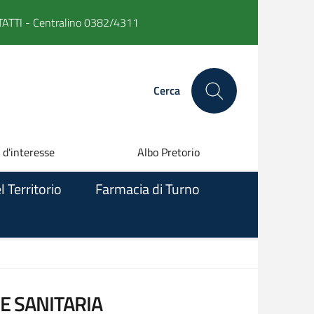
ATTI -
Centralino 0382/4311
Cerca
 d'interesse
Albo Pretorio
l Territorio
Farmacia di Turno
E SANITARIA