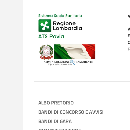
A
V
E
C
T
ALBO PRETORIO
BANDI DI CONCORSO E AVVISI
BANDI DI GARA