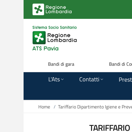
Salta al contenuto principale
Bandi di gara
Bandi di Co
L'Ats
Contatti
Prest
Home
/
Tariffario Dipartimento Igiene e Prev
TARIFFARIO