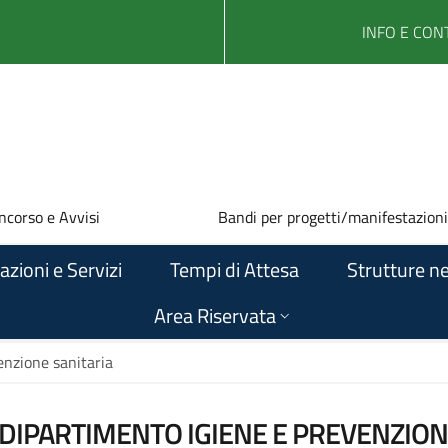
INFO E CONT
ncorso e Avvisi
Bandi per progetti/manifestazioni
azioni e Servizi
Tempi di Attesa
Strutture ne
Area Riservata
enzione sanitaria
 DIPARTIMENTO IGIENE E PREVENZION