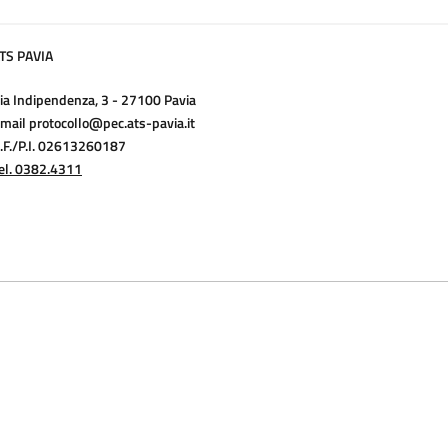
TS PAVIA
ia Indipendenza, 3 - 27100 Pavia
mail protocollo@pec.ats-pavia.it
.F./P.I. 02613260187
el. 0382.4311