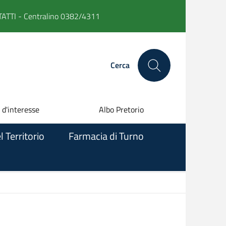
ATTI -
Centralino 0382/4311
Cerca
 d'interesse
Albo Pretorio
l Territorio
Farmacia di Turno