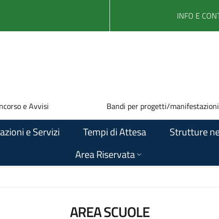
INFO E CONT
ncorso e Avvisi
Bandi per progetti/manifestazioni
azioni e Servizi
Tempi di Attesa
Strutture ne
Area Riservata
AREA SCUOLE