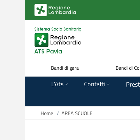
Salta al contenuto principale
Bandi di gara
Bandi di Co
L'Ats
Contatti
Prest
Home
/
AREA SCUOLE